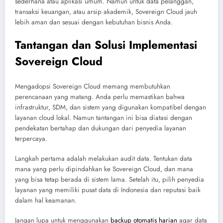
sederhana atau aplikasi umum. Namun untuk data pelanggan,
transaksi keuangan, atau arsip akademik, Sovereign Cloud jauh
lebih aman dan sesuai dengan kebutuhan bisnis Anda.
Tantangan dan Solusi Implementasi
Sovereign Cloud
Mengadopsi Sovereign Cloud memang membutuhkan
perencanaan yang matang. Anda perlu memastikan bahwa
infrastruktur, SDM, dan sistem yang digunakan kompatibel dengan
layanan cloud lokal. Namun tantangan ini bisa diatasi dengan
pendekatan bertahap dan dukungan dari penyedia layanan
terpercaya.
Langkah pertama adalah melakukan audit data. Tentukan data
mana yang perlu dipindahkan ke Sovereign Cloud, dan mana
yang bisa tetap berada di sistem lama. Setelah itu, pilih penyedia
layanan yang memiliki pusat data di Indonesia dan reputasi baik
dalam hal keamanan.
Jangan lupa untuk menggunakan
backup otomatis harian
agar data