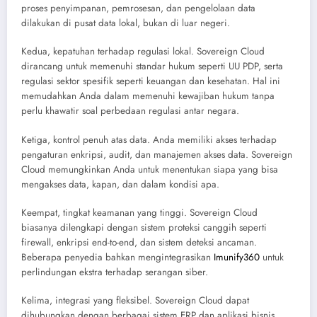
proses penyimpanan, pemrosesan, dan pengelolaan data
dilakukan di pusat data lokal, bukan di luar negeri.
Kedua, kepatuhan terhadap regulasi lokal. Sovereign Cloud
dirancang untuk memenuhi standar hukum seperti UU PDP, serta
regulasi sektor spesifik seperti keuangan dan kesehatan. Hal ini
memudahkan Anda dalam memenuhi kewajiban hukum tanpa
perlu khawatir soal perbedaan regulasi antar negara.
Ketiga, kontrol penuh atas data. Anda memiliki akses terhadap
pengaturan enkripsi, audit, dan manajemen akses data. Sovereign
Cloud memungkinkan Anda untuk menentukan siapa yang bisa
mengakses data, kapan, dan dalam kondisi apa.
Keempat, tingkat keamanan yang tinggi. Sovereign Cloud
biasanya dilengkapi dengan sistem proteksi canggih seperti
firewall, enkripsi end-to-end, dan sistem deteksi ancaman.
Beberapa penyedia bahkan mengintegrasikan
Imunify360
untuk
perlindungan ekstra terhadap serangan siber.
Kelima, integrasi yang fleksibel. Sovereign Cloud dapat
dihubungkan dengan berbagai sistem ERP dan aplikasi bisnis