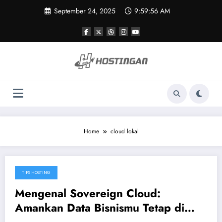
Skip
September 24, 2025
9:59:56 AM
to
content
Home
cloud lokal
TIPS HOSTING
September 22, 2025
Mengenal Sovereign Cloud:
Amankan Data Bisnismu Tetap di