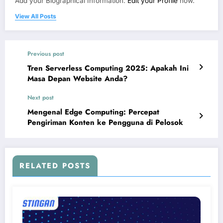
Add your Biographical Information.
Edit your Profile
now.
View All Posts
Previous post
Tren Serverless Computing 2025: Apakah Ini
Masa Depan Website Anda?
Next post
Mengenal Edge Computing: Percepat
Pengiriman Konten ke Pengguna di Pelosok
RELATED POSTS