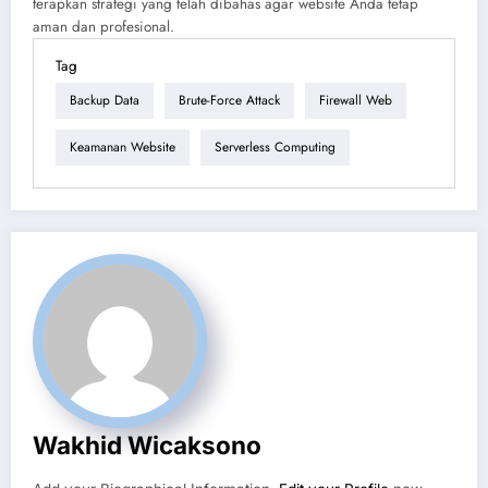
terapkan strategi yang telah dibahas agar website Anda tetap
aman dan profesional.
Tag
Backup Data
Brute-Force Attack
Firewall Web
Keamanan Website
Serverless Computing
Wakhid Wicaksono