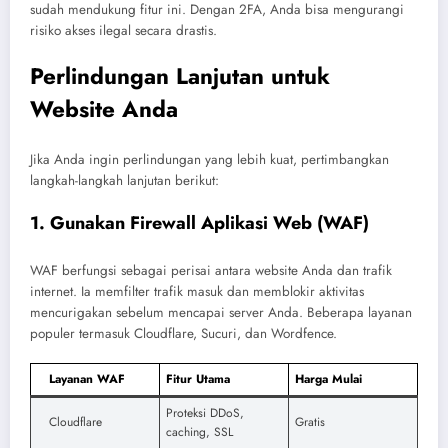
sudah mendukung fitur ini. Dengan 2FA, Anda bisa mengurangi
risiko akses ilegal secara drastis.
Perlindungan Lanjutan untuk
Website Anda
Jika Anda ingin perlindungan yang lebih kuat, pertimbangkan
langkah-langkah lanjutan berikut:
1. Gunakan Firewall Aplikasi Web (WAF)
WAF berfungsi sebagai perisai antara website Anda dan trafik
internet. Ia memfilter trafik masuk dan memblokir aktivitas
mencurigakan sebelum mencapai server Anda. Beberapa layanan
populer termasuk Cloudflare, Sucuri, dan Wordfence.
Layanan WAF
Fitur Utama
Harga Mulai
Proteksi DDoS,
Cloudflare
Gratis
caching, SSL