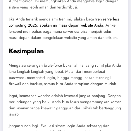
Authentication. Ini memungkinkan Anda mengelola login dengan
sistem yang lebih aman dan terdistribusi.
Jika Anda tertarik mendalami tren ini, silakan baca
tren serverless
computing 2025: apakah ini masa depan website Anda
. Artikel
tersebut membahas bagaimana serverless bisa menjadi solusi
masa depan dalam pengelolaan website yang aman dan efisien.
Kesimpulan
Mengatasi serangan brute-force bukanlah hal yang rumit jika Anda
tahu langkah-langkah yang tepat. Mulai dari memperkuat
password, membatasi login, hingga menggunakan teknologi
firewall dan backup, semua bisa Anda terapkan dengan mudah.
Ingat, keamanan website adalah investasi jangka panjang. Dengan
perlindungan yang baik, Anda bisa fokus mengembangkan konten
dan layanan tanpa khawatir gangguan dari pihak tak bertanggung
jawab.
Jangan tunda lagi. Evaluasi sistem login Anda sekarang dan