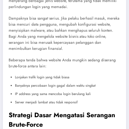
menyerang berbagai jenis website, terutama yang tidak memiliki
perlindungan login yang memadai.
Dampaknya bisa sangat serius. Jika pelaku berhasil masuk, mereka
bisa mencuri data pengguna, mengubah konfigurasi website,
menyisipkan malware, atau bahkan menghapus seluruh konten.
Bagi Anda yang mengelola website bisnis atau toko online,
serangan ini bisa merusak kepercayaan pelanggan dan
menimbulkan kerugian finansial.
Beberapa tanda bahwa website Anda mungkin sedang diserang
brute-force antara lain:
Lonjakan trafik login yang tidak biasa
Banyaknya percobaan login gagal dalam waktu singkat
IP address yang sama mencoba login berulang kali
Server menjadi lambat atau tidak responsif
Strategi Dasar Mengatasi Serangan
Brute-Force