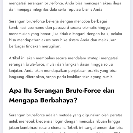
mengatasi serangan brute-force, Anda bisa mencegah akses ilegal
dan menjaga integritas data serta reputasi bisnis Anda.
Serangan brute-force bekerja dengan mencoba berbagai
kombinasi username dan password secara otomatis hingga
menemukan yang benar. Jika tidak ditangani dengan baik, pelaku
bisa mendapatkan akses penuh ke sistem Anda dan melakukan
berbagai tindakan merugikan.
Artikel ini akan membahas secara mendalam strategi mengatasi
serangan brute-force, mulai dari langkah dasar hingga solusi
lanjutan. Anda akan mendapatkan penjelasan praktis yang bisa
langsung diterapkan, tanpa perlu keahlian teknis yang rumit.
Apa Itu Serangan Brute-Force dan
Mengapa Berbahaya?
Serangan brute-force adalah metode yang digunakan oleh peretas
untuk menebak kredensial login dengan mencoba ribuan hingga
jutaan kombinasi secara otomatis. Teknik ini sangat umum dan bisa