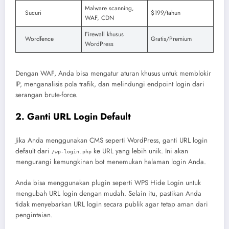
Malware scanning,
Sucuri
$199/tahun
WAF, CDN
Firewall khusus
Wordfence
Gratis/Premium
WordPress
Dengan WAF, Anda bisa mengatur aturan khusus untuk memblokir
IP, menganalisis pola trafik, dan melindungi endpoint login dari
serangan brute-force.
2. Ganti URL Login Default
Jika Anda menggunakan CMS seperti WordPress, ganti URL login
default dari
ke URL yang lebih unik. Ini akan
/wp-login.php
mengurangi kemungkinan bot menemukan halaman login Anda.
Anda bisa menggunakan plugin seperti WPS Hide Login untuk
mengubah URL login dengan mudah. Selain itu, pastikan Anda
tidak menyebarkan URL login secara publik agar tetap aman dari
pengintaian.