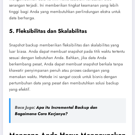
serangan terjadi. Ini memberikan tingkat keamanan yang lebih
tinggi bagi Anda yang membutuhkan perlindungan ekstra untuk
data berharga.
5. Fleksibilitas dan Skalabilitas
Snapshot backup memberikan fleksibilitas dan skalabilitas yang
luar biasa. Anda dapat membuat snapshot pada titik waktu tertentu
sesuai dengan kebutuhan Anda. Bahkan, jika data Anda
berkembang pesat, Anda dapat membuat snapshot berkala tanpa
khawatir penyimpanan penuh atau proses cadangan yang
memakan waktu. Metode ini sangat cocok untuk bisnis dengan
pertumbuhan data yang pesat dan membutuhkan solusi backup
yang efektif.
Baca Juga:
Apa itu Incremental Backup dan
Bagaimana Cara Kerjanya?
Mengapa Anda Harus Menggunakan