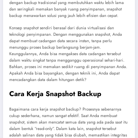
dengan backup tradisional yang membutuhkan waktu lebih lama
dan seringkali memakan banyak ruang penyimpanan, snapshot
backup menawarkan solusi yang jauh lebih efisien dan cepat.
Konsep snapshot sendiri berasal dari dunia virtualisasi dan
teknologi penyimpanan. Dengan menggunakan snapshot, Anda
dapat membuat cadangan data secara instan, tanpa perlu
menunggu proses backup berlangsung berjam-jam.
Keunggulannya, Anda bisa mengakses data cadangan tersebut
dalam waktu singkat tanpa mengganggu operasional sehari-hari.
Bahkan, proses ini memakan sedikit ruang di penyimpanan Anda.
Apakah Anda bisa bayangkan, dengan teknik ini, Anda dapat
mencadangkan data dalam hitungan detik?
Cara Kerja Snapshot Backup
Bagaimana cara kerja snapshot backup? Prosesnya sebenarnya
cukup sederhana, namun sangat efektif. Saat Anda membuat
snapshot, sistem akan mencatat semua data yang ada pada saat itu
dalam bentuk “read-only”. Dalam kata lain, snapshot tersebut
adalah salinan data yang tidak bisa diubah, memastikan integritas