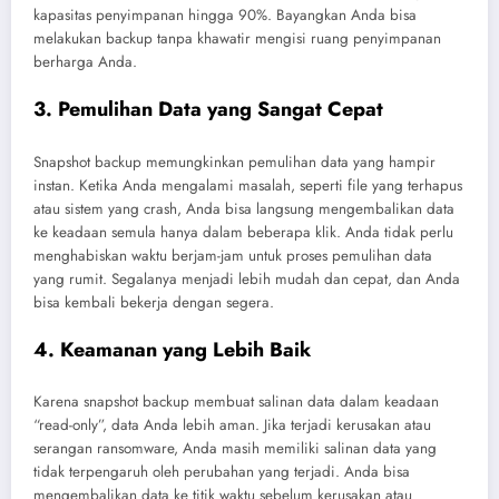
kapasitas penyimpanan hingga 90%. Bayangkan Anda bisa
melakukan backup tanpa khawatir mengisi ruang penyimpanan
berharga Anda.
3. Pemulihan Data yang Sangat Cepat
Snapshot backup memungkinkan pemulihan data yang hampir
instan. Ketika Anda mengalami masalah, seperti file yang terhapus
atau sistem yang crash, Anda bisa langsung mengembalikan data
ke keadaan semula hanya dalam beberapa klik. Anda tidak perlu
menghabiskan waktu berjam-jam untuk proses pemulihan data
yang rumit. Segalanya menjadi lebih mudah dan cepat, dan Anda
bisa kembali bekerja dengan segera.
4. Keamanan yang Lebih Baik
Karena snapshot backup membuat salinan data dalam keadaan
“read-only”, data Anda lebih aman. Jika terjadi kerusakan atau
serangan ransomware, Anda masih memiliki salinan data yang
tidak terpengaruh oleh perubahan yang terjadi. Anda bisa
mengembalikan data ke titik waktu sebelum kerusakan atau