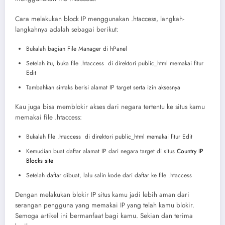
Cara melakukan block IP menggunakan .htaccess, langkah-
langkahnya adalah sebagai berikut:
Bukalah bagian File Manager di hPanel
Setelah itu, buka file .htaccess di direktori public_html memakai fitur
Edit
Tambahkan sintaks berisi alamat IP target serta izin aksesnya
Kau juga bisa memblokir akses dari negara tertentu ke situs kamu
memakai file .htaccess:
Bukalah file .htaccess di direktori public_html memakai fitur Edit
Kemudian buat daftar alamat IP dari negara target di situs
Country IP
Blocks site
Setelah daftar dibuat, lalu salin kode dari daftar ke file .htaccess
Dengan melakukan blokir IP situs kamu jadi lebih aman dari
serangan pengguna yang memakai IP yang telah kamu blokir.
Semoga artikel ini bermanfaat bagi kamu. Sekian dan terima