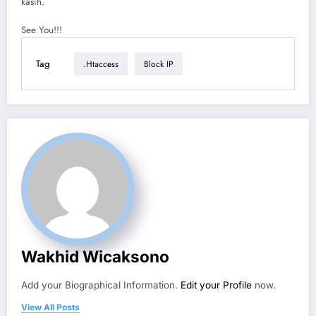
kasih.
See You!!!
Tag
.htaccess
Block IP
Wakhid Wicaksono
Add your Biographical Information.
Edit your Profile
now.
View All Posts