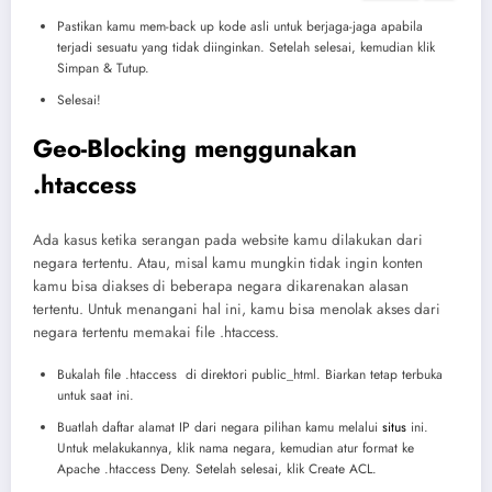
Pastikan kamu mem-back up kode asli untuk berjaga-jaga apabila
terjadi sesuatu yang tidak diinginkan. Setelah selesai, kemudian klik
Simpan & Tutup.
Selesai!
Geo-Blocking menggunakan
.htaccess
Ada kasus ketika serangan pada website kamu dilakukan dari
negara tertentu. Atau, misal kamu mungkin tidak ingin konten
kamu bisa diakses di beberapa negara dikarenakan alasan
tertentu. Untuk menangani hal ini, kamu bisa menolak akses dari
negara tertentu memakai file .htaccess.
Bukalah file .htaccess di direktori public_html. Biarkan tetap terbuka
untuk saat ini.
Buatlah daftar alamat IP dari negara pilihan kamu melalui
situs
ini.
Untuk melakukannya, klik nama negara, kemudian atur format ke
Apache .htaccess Deny. Setelah selesai, klik Create ACL.