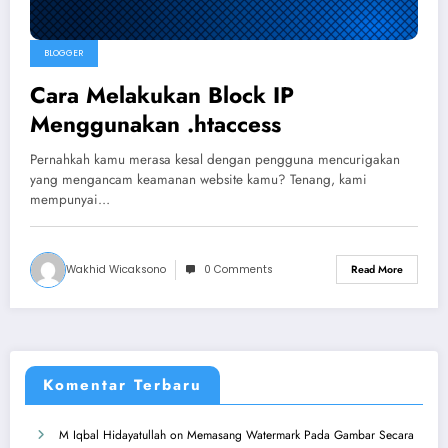
BLOGGER
Cara Melakukan Block IP
Menggunakan .htaccess
Pernahkah kamu merasa kesal dengan pengguna mencurigakan
yang mengancam keamanan website kamu? Tenang, kami
mempunyai…
Wakhid Wicaksono
0 Comments
Read More
Komentar Terbaru
M Iqbal Hidayatullah
on
Memasang Watermark Pada Gambar Secara