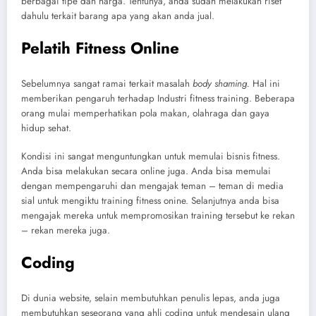
berbagai tipe dan harga. Tentunya, anda sudah melakukan riset
dahulu terkait barang apa yang akan anda jual.
Pelatih Fitness Online
Sebelumnya sangat ramai terkait masalah
body shaming.
Hal ini
memberikan pengaruh terhadap Industri fitness training. Beberapa
orang mulai memperhatikan pola makan, olahraga dan gaya
hidup sehat.
Kondisi ini sangat menguntungkan untuk memulai bisnis fitness.
Anda bisa melakukan secara online juga. Anda bisa memulai
dengan mempengaruhi dan mengajak teman – teman di media
sial untuk mengiktu training fitness onine. Selanjutnya anda bisa
mengajak mereka untuk mempromosikan training tersebut ke rekan
– rekan mereka juga.
Coding
Di dunia website, selain membutuhkan penulis lepas, anda juga
membutuhkan seseorang yang ahli coding untuk mendesain ulang