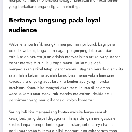
menjadikan info-info tersebut sebagai landasan membuat konten
yang berkaitan dengan digital marketing.
Bertanya langsung pada loyal
audience
Website tanpa trafik mungkin menjadi mimpi buruk bagi para
pemilik website, bagaimana agar pengunjung tetap ada dan
stabil, salah satunya jalan adalah menyediakan artikel yang benar-
benar mereka butuh, lalu bagaimana jika kamu sudah
menyediakan artikel tetapi visitor webmu stagnan berada disitu-situ
saja? Jalan keluarnya adalah kamu bisa menanyakan langsung
kepada visitor yang ada, kira-kira konten apa yang mereka
butuhkan. Kamu bisa menyediakan form khusus di halaman
website kamu atau menyuruh mereka meletakan ide-ide atau
permintaan yang mau dibahas di kolom komentar.
Sering kali kita memandang konten website hanya sebuah
kewajibab yang dapat digugurkan hanya dengan mengupdate
konten tanpa mempertimbangan masukan, sebenarnya hal ini
perlu agar website kamu dinilai mengerti apa sebenarnya yang