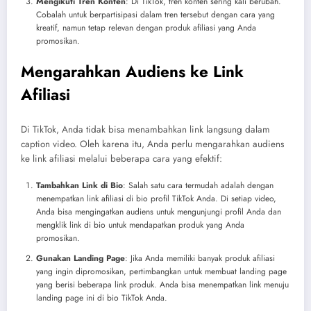
Mengikuti Tren Konten
: Di TikTok, tren konten sering kali berubah.
Cobalah untuk berpartisipasi dalam tren tersebut dengan cara yang
kreatif, namun tetap relevan dengan produk afiliasi yang Anda
promosikan.
Mengarahkan Audiens ke Link
Afiliasi
Di TikTok, Anda tidak bisa menambahkan link langsung dalam
caption video. Oleh karena itu, Anda perlu mengarahkan audiens
ke link afiliasi melalui beberapa cara yang efektif:
Tambahkan Link di Bio
: Salah satu cara termudah adalah dengan
menempatkan link afiliasi di bio profil TikTok Anda. Di setiap video,
Anda bisa mengingatkan audiens untuk mengunjungi profil Anda dan
mengklik link di bio untuk mendapatkan produk yang Anda
promosikan.
Gunakan Landing Page
: Jika Anda memiliki banyak produk afiliasi
yang ingin dipromosikan, pertimbangkan untuk membuat landing page
yang berisi beberapa link produk. Anda bisa menempatkan link menuju
landing page ini di bio TikTok Anda.