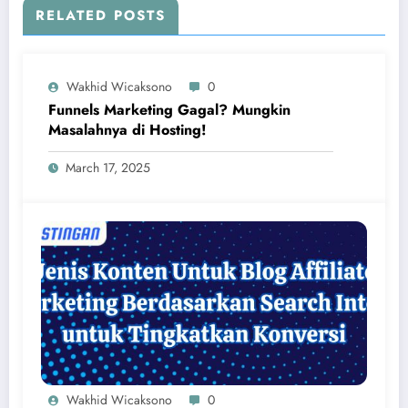
RELATED POSTS
Wakhid Wicaksono
0
Funnels Marketing Gagal? Mungkin
Masalahnya di Hosting!
March 17, 2025
Wakhid Wicaksono
0