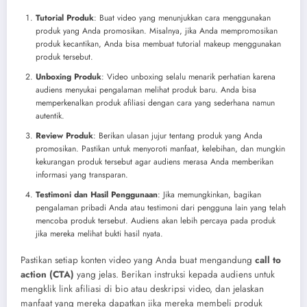
Tutorial Produk
: Buat video yang menunjukkan cara menggunakan
produk yang Anda promosikan. Misalnya, jika Anda mempromosikan
produk kecantikan, Anda bisa membuat tutorial makeup menggunakan
produk tersebut.
Unboxing Produk
: Video unboxing selalu menarik perhatian karena
audiens menyukai pengalaman melihat produk baru. Anda bisa
memperkenalkan produk afiliasi dengan cara yang sederhana namun
autentik.
Review Produk
: Berikan ulasan jujur tentang produk yang Anda
promosikan. Pastikan untuk menyoroti manfaat, kelebihan, dan mungkin
kekurangan produk tersebut agar audiens merasa Anda memberikan
informasi yang transparan.
Testimoni dan Hasil Penggunaan
: Jika memungkinkan, bagikan
pengalaman pribadi Anda atau testimoni dari pengguna lain yang telah
mencoba produk tersebut. Audiens akan lebih percaya pada produk
jika mereka melihat bukti hasil nyata.
Pastikan setiap konten video yang Anda buat mengandung
call to
action (CTA)
yang jelas. Berikan instruksi kepada audiens untuk
mengklik link afiliasi di bio atau deskripsi video, dan jelaskan
manfaat yang mereka dapatkan jika mereka membeli produk