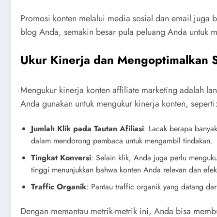
Promosi konten melalui media sosial dan email juga
blog Anda, semakin besar pula peluang Anda untuk men
Ukur Kinerja dan Mengoptimalkan S
Mengukur kinerja konten affiliate marketing adalah l
Anda gunakan untuk mengukur kinerja konten, seperti
Jumlah Klik pada Tautan Afiliasi
: Lacak berapa banyak
dalam mendorong pembaca untuk mengambil tindakan.
Tingkat Konversi
: Selain klik, Anda juga perlu menguk
tinggi menunjukkan bahwa konten Anda relevan dan efe
Traffic Organik
: Pantau traffic organik yang datang d
Dengan memantau metrik-metrik ini, Anda bisa membua