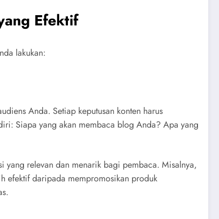
yang Efektif
Anda lakukan:
audiens Anda. Setiap keputusan konten harus
endiri: Siapa yang akan membaca blog Anda? Apa yang
si yang relevan dan menarik bagi pembaca. Misalnya,
bih efektif daripada mempromosikan produk
as.