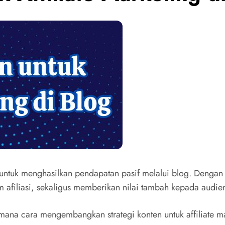
tif untuk menghasilkan pendapatan pasif melalui blog. Deng
 afiliasi, sekaligus memberikan nilai tambah kepada audie
na cara mengembangkan strategi konten untuk affiliate mar