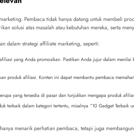
Relevan
te marketing. Pembaca tidak hanya datang untuk membeli pro
kan solusi atas masalah atau kebutuhan mereka, serta menyaj
dalam strategi affiliate marketing, seperti:
afiliasi yang Anda promosikan. Pastikan Anda jujur dalam menila
nakan produk afiliasi. Konten ini dapat membantu pembaca memaha
rupa yang tersedia di pasar dan tunjukkan mengapa produk afilias
oduk terbaik dalam kategori tertentu, misalnya “10 Gadget Terbaik 
k hanya menarik perhatian pembaca, tetapi juga membangun 