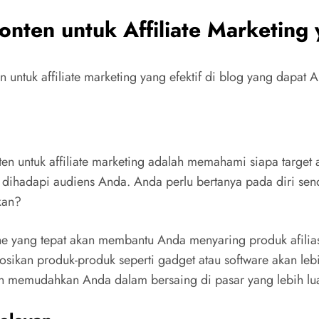
ten untuk Affiliate Marketing 
 untuk affiliate marketing yang efektif di blog yang dapat 
 untuk affiliate marketing adalah memahami siapa target 
 dihadapi audiens Anda. Anda perlu bertanya pada diri s
kan?
he yang tepat akan membantu Anda menyaring produk afilia
sikan produk-produk seperti gadget atau software akan le
an memudahkan Anda dalam bersaing di pasar yang lebih lu