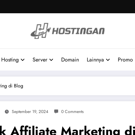
Hosting
Server
Domain
Lainnya
Promo
ting di Blog
September 19, 2024
0 Comments
k Affiliate Marketing d