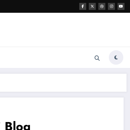
i Blog