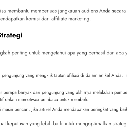
 bisa membantu memperluas jangkauan audiens Anda secara
dapatkan komisi dari affiliate marketing.
trategi
angkah penting untuk mengetahui apa yang berhasil dan apa 
:
 pengunjung yang mengklik tautan afiliasi di dalam artikel Anda.
ur berapa banyak dari pengunjung yang akhirnya melakukan pembelia
ktif dalam memotivasi pembaca untuk membeli.
ari mesin pencari. Jika artikel Anda mendapatkan peringkat yang b
t keputusan yang lebih baik untuk mengoptimalkan strategi