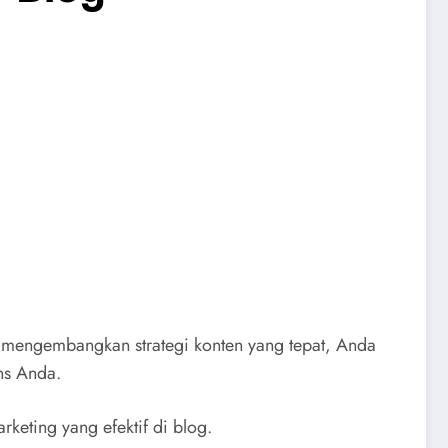
an mengembangkan strategi konten yang tepat, Anda
ns Anda.
keting yang efektif di blog.