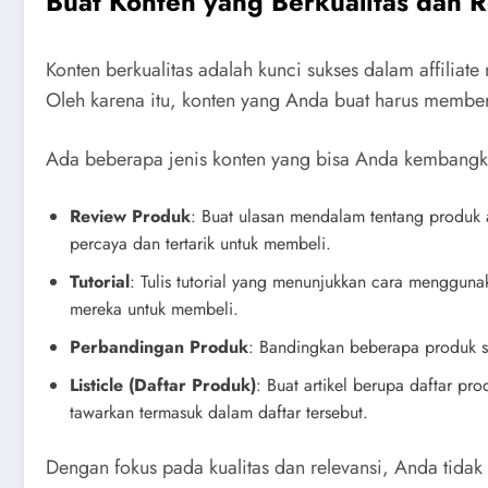
Buat Konten yang Berkualitas dan 
Konten berkualitas adalah kunci sukses dalam affilia
Oleh karena itu, konten yang Anda buat harus memberi
Ada beberapa jenis konten yang bisa Anda kembangkan 
Review Produk
: Buat ulasan mendalam tentang produk 
percaya dan tertarik untuk membeli.
Tutorial
: Tulis tutorial yang menunjukkan cara menggu
mereka untuk membeli.
Perbandingan Produk
: Bandingkan beberapa produk se
Listicle (Daftar Produk)
: Buat artikel berupa daftar pr
tawarkan termasuk dalam daftar tersebut.
Dengan fokus pada kualitas dan relevansi, Anda tida