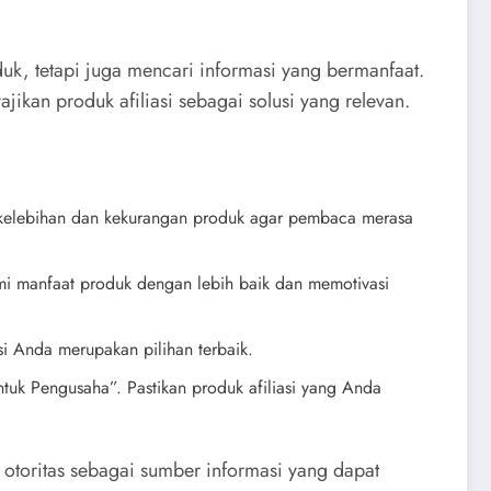
duk, tetapi juga mencari informasi yang bermanfaat.
ikan produk afiliasi sebagai solusi yang relevan.
i kelebihan dan kekurangan produk agar pembaca merasa
mi manfaat produk dengan lebih baik dan memotivasi
i Anda merupakan pilihan terbaik.
untuk Pengusaha”. Pastikan produk afiliasi yang Anda
otoritas sebagai sumber informasi yang dapat