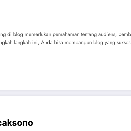
eting di blog memerlukan pemahaman tentang audiens, pembu
langkah-langkah ini, Anda bisa membangun blog yang sukses
caksono