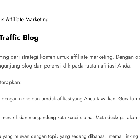
 Affiliate Marketing
raffic Blog
ing dari strategi konten untuk affiliate marketing. Dengan
unjung blog dan potensi klik pada tautan afiliasi Anda.
terapkan:
n dengan niche dan produk afiliasi yang Anda tawarkan. Gunakan ka
ng menarik dan mengandung kata kunci utama. Meta deskripsi akan 
Anda yang relevan dengan topik yang sedang dibahas. Internal link