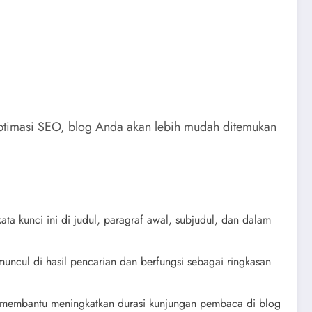
 optimasi SEO, blog Anda akan lebih mudah ditemukan
ta kunci ini di judul, paragraf awal, subjudul, dan dalam
muncul di hasil pencarian dan berfungsi sebagai ringkasan
ing membantu meningkatkan durasi kunjungan pembaca di blog