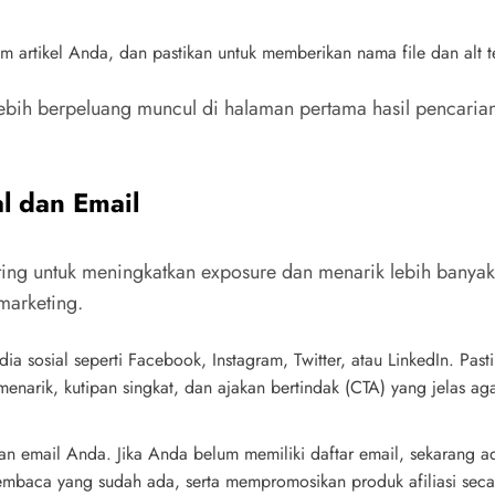
artikel Anda, dan pastikan untuk memberikan nama file dan alt t
ebih berpeluang muncul di halaman pertama hasil pencari
l dan Email
ng untuk meningkatkan exposure dan menarik lebih banyak p
marketing.
dia sosial seperti Facebook, Instagram, Twitter, atau LinkedIn. Pa
rik, kutipan singkat, dan ajakan bertindak (CTA) yang jelas agar
gan email Anda. Jika Anda belum memiliki daftar email, sekarang
mbaca yang sudah ada, serta mempromosikan produk afiliasi seca