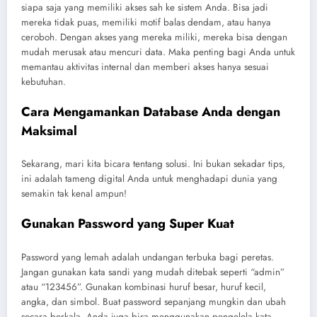
siapa saja yang memiliki akses sah ke sistem Anda. Bisa jadi
mereka tidak puas, memiliki motif balas dendam, atau hanya
ceroboh. Dengan akses yang mereka miliki, mereka bisa dengan
mudah merusak atau mencuri data. Maka penting bagi Anda untuk
memantau aktivitas internal dan memberi akses hanya sesuai
kebutuhan.
Cara Mengamankan Database Anda dengan
Maksimal
Sekarang, mari kita bicara tentang solusi. Ini bukan sekadar tips,
ini adalah tameng digital Anda untuk menghadapi dunia yang
semakin tak kenal ampun!
Gunakan Password yang Super Kuat
Password yang lemah adalah undangan terbuka bagi peretas.
Jangan gunakan kata sandi yang mudah ditebak seperti “admin”
atau “123456”. Gunakan kombinasi huruf besar, huruf kecil,
angka, dan simbol. Buat password sepanjang mungkin dan ubah
secara berkala. Anda juga bisa menggunakan pengelola kata