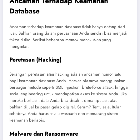
Ancaman Terhadap Keamanan
Database
Ancaman terhadap keamanan database tidak hanya datang dari
luar. Bahkan orang dalam perusahaan Anda sendiri bisa menjadi
faktor risiko. Berikut beberapa momok menakutkan yang
mengintai:
Peretasan (Hacking)
Serangan peretasan atau hacking adalah ancaman nomor satu
bagi keamanan database Anda. Hacker biasanya menggunakan
berbagai metode seperti SQL injection, brute-force attack, hingga
social engineering untuk mendapatkan akses ke sistem Anda. Jika
mereka berhasil, data Anda bisa disalin, dimanipulasi, atau
bahkan dijual ke pasar gelap digital. Seram? Tentu saja. Itulah
sebabnya Anda harus selalu waspada dan memasang sistem
keamanan berlapis.
Malware dan Ransomware