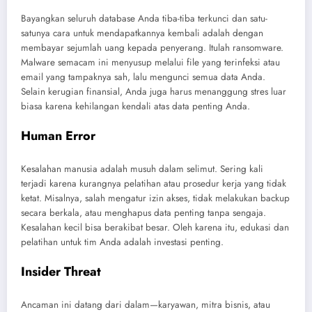
Bayangkan seluruh database Anda tiba-tiba terkunci dan satu-
satunya cara untuk mendapatkannya kembali adalah dengan
membayar sejumlah uang kepada penyerang. Itulah ransomware.
Malware semacam ini menyusup melalui file yang terinfeksi atau
email yang tampaknya sah, lalu mengunci semua data Anda.
Selain kerugian finansial, Anda juga harus menanggung stres luar
biasa karena kehilangan kendali atas data penting Anda.
Human Error
Kesalahan manusia adalah musuh dalam selimut. Sering kali
terjadi karena kurangnya pelatihan atau prosedur kerja yang tidak
ketat. Misalnya, salah mengatur izin akses, tidak melakukan backup
secara berkala, atau menghapus data penting tanpa sengaja.
Kesalahan kecil bisa berakibat besar. Oleh karena itu, edukasi dan
pelatihan untuk tim Anda adalah investasi penting.
Insider Threat
Ancaman ini datang dari dalam—karyawan, mitra bisnis, atau