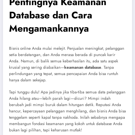
Pentingnya Keamanan
Database dan Cara
Mengamankannya
Bisnis online Anda mulai melejit. Penjualan meningkat, pelanggan
setia berdatangan, dan Anda merasa berada di puncak karir
Anda. Namun, di balik semua keberhasilan itu, ada satu aspek
krusial yang sering diabaikan—
keamanan database
. Tanpa
perlindungan yang tepat, semua pencapaian Anda bisa runtuh
hanya dalam sekejap.
Tapi tunggu dulu! Apa jadinya jika tiba-tiba semua data pelanggan
Anda hilang atau—lebih parah lagi—dicuri? Mimpi indah
berubah jadi mimpi buruk dalam hitungan detik. Reputasi Anda
hancur, kepercayaan pelanggan menghilang, dan bisnis Anda bisa
tenggelam seperti kapal tanpa nakhoda. Inilah sebabnya mengapa
membangun fondasi keamanan yang kokoh untuk database Anda
bukan lagi pilihan, tapi keharusan mutlak!