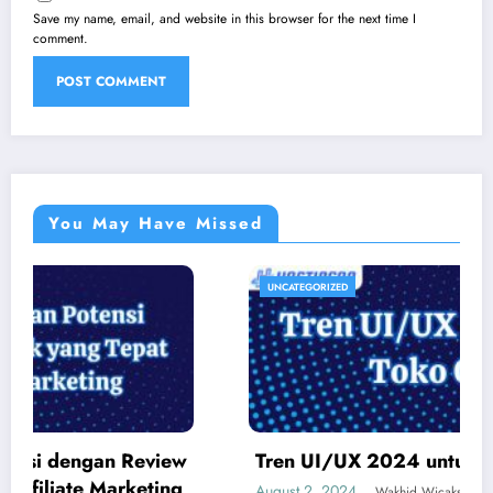
Save my name, email, and website in this browser for the next time I
comment.
You May Have Missed
UNCATEGORIZED
Tren UI/UX 2024 untuk Toko Online
August 2, 2024
Wakhid Wicaksono