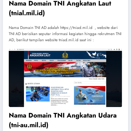
Nama Domain TNI Angkatan Laut
(tnial.mil.id)
Nama Domain TNI AD adalah https://tniad.mil.id , website dari
TNI AD berisikan seputar informasi kegiatan hingga rekrutmen TNI
AD, berikut tampilan website tniad.mil.id saat ini :
Nama Domain TNI Angkatan Udara
(tni-au.mil.id)