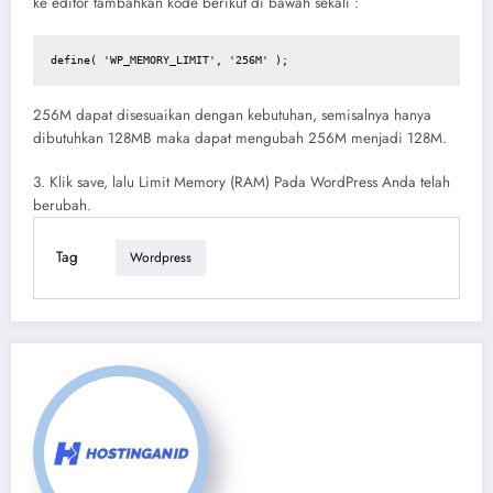
ke editor tambahkan kode berikut di bawah sekali :
define( 'WP_MEMORY_LIMIT', '256M' );
256M dapat disesuaikan dengan kebutuhan, semisalnya hanya
dibutuhkan 128MB maka dapat mengubah 256M menjadi 128M.
3. Klik save, lalu Limit Memory (RAM) Pada WordPress Anda telah
berubah.
Tag
Wordpress