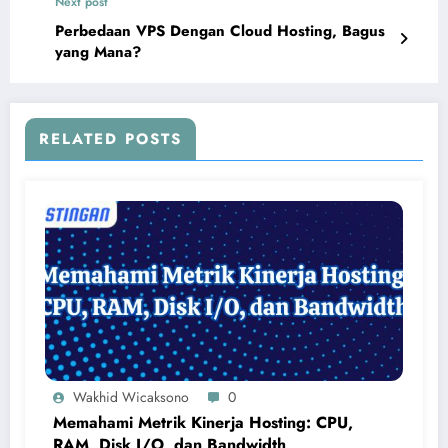
Next post
Perbedaan VPS Dengan Cloud Hosting, Bagus
yang Mana?
RELATED POSTS
Wakhid Wicaksono
0
Memahami Metrik Kinerja Hosting: CPU,
RAM, Disk I/O, dan Bandwidth