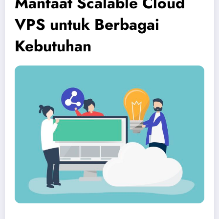
Manfaat Scalable Cloud
VPS untuk Berbagai
Kebutuhan