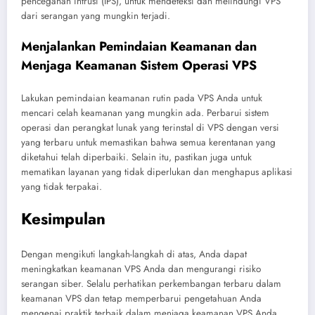
pencegahan intrusi (IPS), untuk mendeteksi dan melindungi VPS
dari serangan yang mungkin terjadi.
Menjalankan Pemindaian Keamanan dan
Menjaga Keamanan Sistem Operasi VPS
Lakukan pemindaian keamanan rutin pada VPS Anda untuk
mencari celah keamanan yang mungkin ada. Perbarui sistem
operasi dan perangkat lunak yang terinstal di VPS dengan versi
yang terbaru untuk memastikan bahwa semua kerentanan yang
diketahui telah diperbaiki. Selain itu, pastikan juga untuk
mematikan layanan yang tidak diperlukan dan menghapus aplikasi
yang tidak terpakai.
Kesimpulan
Dengan mengikuti langkah-langkah di atas, Anda dapat
meningkatkan keamanan VPS Anda dan mengurangi risiko
serangan siber. Selalu perhatikan perkembangan terbaru dalam
keamanan VPS dan tetap memperbarui pengetahuan Anda
mengenai praktik terbaik dalam menjaga keamanan VPS Anda.