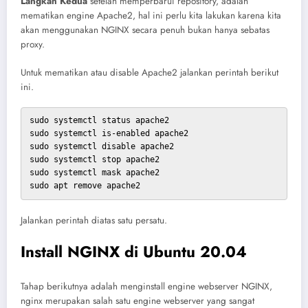
Langkah Kedua
setelah memperbarui repository, adalah
mematikan engine Apache2, hal ini perlu kita lakukan karena kita
akan menggunakan NGINX secara penuh bukan hanya sebatas
proxy.
Untuk mematikan atau disable Apache2 jalankan perintah berikut
ini.
sudo systemctl status apache2

sudo systemctl is-enabled apache2

sudo systemctl disable apache2

sudo systemctl stop apache2

sudo systemctl mask apache2

sudo apt remove apache2
Jalankan perintah diatas satu persatu.
Install NGINX di Ubuntu 20.04
Tahap berikutnya adalah menginstall engine webserver NGINX,
nginx merupakan salah satu engine webserver yang sangat