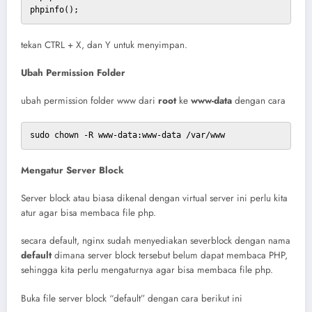
phpinfo();
tekan CTRL + X, dan Y untuk menyimpan.
Ubah Permission Folder
ubah permission folder www dari
root
ke
www-data
dengan cara
sudo chown -R www-data:www-data /var/www
Mengatur Server Block
Server block atau biasa dikenal dengan virtual server ini perlu kita
atur agar bisa membaca file php.
secara default, nginx sudah menyediakan severblock dengan nama
default
dimana server block tersebut belum dapat membaca PHP,
sehingga kita perlu mengaturnya agar bisa membaca file php.
Buka file server block “default” dengan cara berikut ini