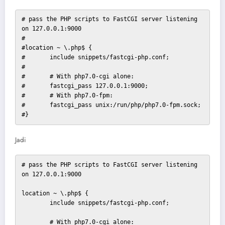
# pass the PHP scripts to FastCGI server listening 
on 127.0.0.1:9000

#

#location ~ \.php$ {

#	include snippets/fastcgi-php.conf;

#

#	# With php7.0-cgi alone:

#	fastcgi_pass 127.0.0.1:9000;

#	# With php7.0-fpm:

#	fastcgi_pass unix:/run/php/php7.0-fpm.sock;

#}
Jadi
# pass the PHP scripts to FastCGI server listening 
on 127.0.0.1:9000

location ~ \.php$ {

	include snippets/fastcgi-php.conf;

	# With php7.0-cgi alone:
