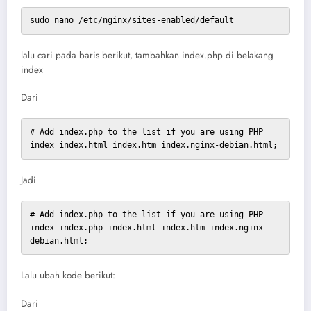
sudo nano /etc/nginx/sites-enabled/default
lalu cari pada baris berikut, tambahkan index.php di belakang
index
Dari
# Add index.php to the list if you are using PHP

index index.html index.htm index.nginx-debian.html;
Jadi
# Add index.php to the list if you are using PHP

index index.php index.html index.htm index.nginx-
debian.html;
Lalu ubah kode berikut:
Dari