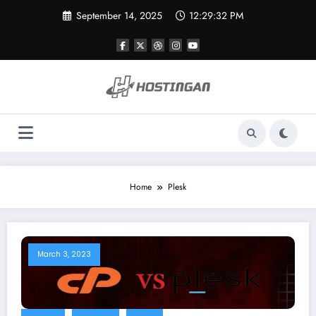
Skip
September 14, 2025
12:29:32 PM
to
content
Home
Plesk
March 3, 2023