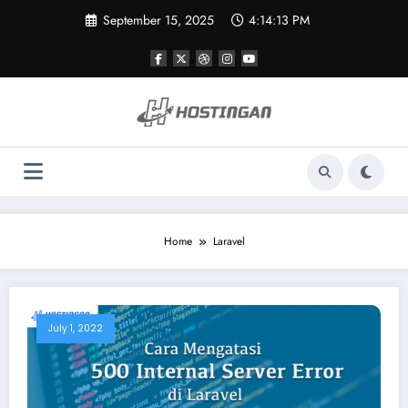
Skip
September 15, 2025
4:14:13 PM
to
content
Home
Laravel
July 1, 2022