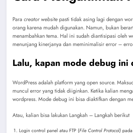
Para
creator website
pasti tidak asing lagi dengan wor
orang karena mudah digunakan. Namun, bukan berarti 
menambahkan tema. Hal ini sudah diantisipasi oleh w
menunjang kinerjanya dan meminimalisir error – erro
Lalu, kapan mode debug ini 
WordPress adalah platform yang open source. Maksudn
muncul error yang tidak diiginkan. Ketika kalian men
wordpress. Mode debug ini bisa diaktifkan dengan me
Atau, kalian bisa lakukan Langkah – Langkah berikut
Login control panel atau FTP (
File Control Protocol)
pada 