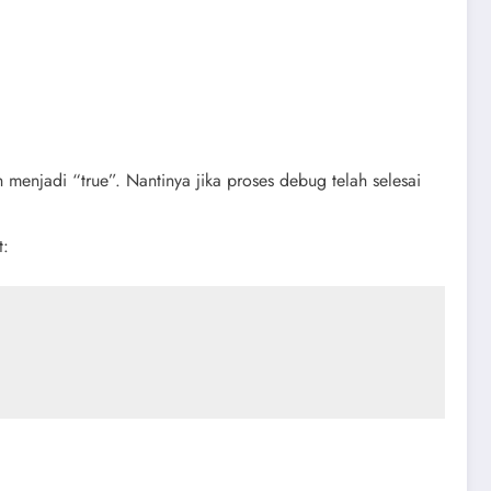
h menjadi “true”. Nantinya jika proses debug telah selesai
t: