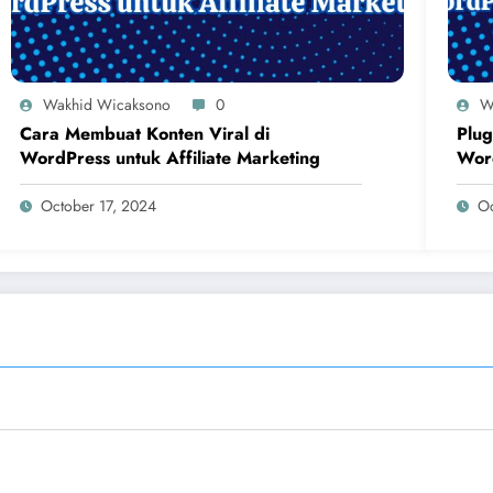
Wakhid Wicaksono
0
W
Cara Membuat Konten Viral di
Plug
WordPress untuk Affiliate Marketing
Word
October 17, 2024
Oc