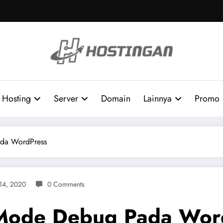
Hosting
Server
Domain
Lainnya
Promo
ada WordPress
14, 2020
0 Comments
 Mode Debug Pada Wor