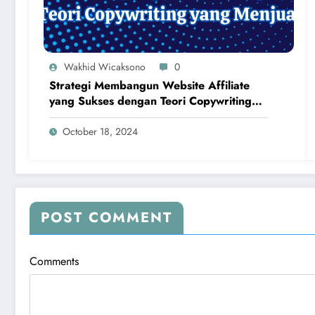
Wakhid Wicaksono
0
Strategi Membangun Website Affiliate
yang Sukses dengan Teori Copywriting
yang Menjual
October 18, 2024
POST COMMENT
Comments