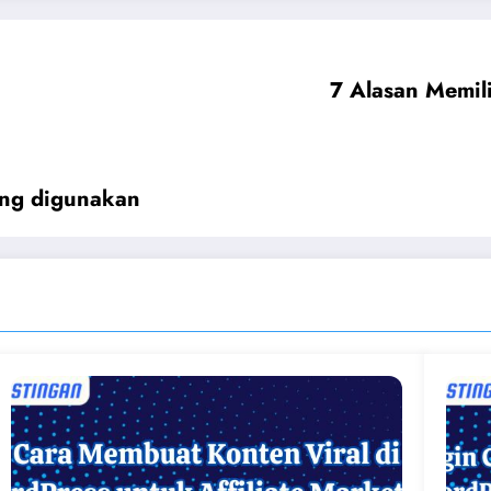
7 Alasan Memil
ring digunakan