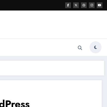
dPress