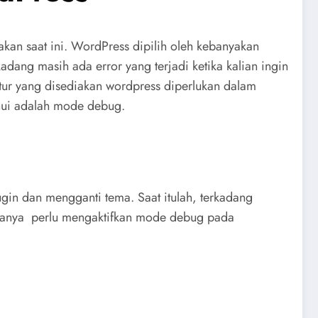
akan saat ini. WordPress dipilih oleh kebanyakan
ang masih ada error yang terjadi ketika kalian ingin
itur yang disediakan wordpress diperlukan dalam
ahui adalah mode debug.
in dan mengganti tema. Saat itulah, terkadang
an hanya perlu mengaktifkan mode debug pada