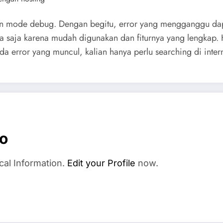
 mode debug. Dengan begitu, error yang mengganggu dapat d
pa saja karena mudah digunakan dan fiturnya yang lengka
ada error yang muncul, kalian hanya perlu searching di inte
o
cal Information.
Edit your Profile
now.