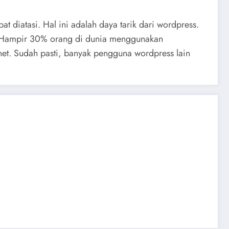
iatasi. Hal ini adalah daya tarik dari wordpress.
p. Hampir 30% orang di dunia menggunakan
rnet. Sudah pasti, banyak pengguna wordpress lain