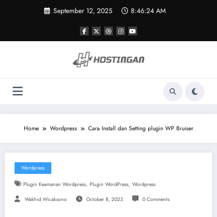
Skip
September 12, 2025
8:46:24 AM
to
content
Home
Wordpress
Cara Install dan Setting plugin WP Bruiser
Wordpress
,
,
Plugin Keamanan Wordpress
Plugin WordPress
Wordpress
Wakhid Wicaksono
October 8, 2023
0 Comments