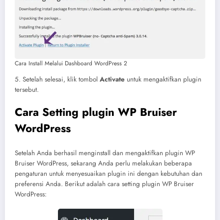
Cara Install Melalui Dashboard WordPress 2
5. Setelah selesai, klik tombol
Activate
untuk mengaktifkan plugin
tersebut.
Cara Setting plugin WP Bruiser
WordPress
Setelah Anda berhasil menginstall dan mengaktifkan plugin WP
Bruiser WordPress, sekarang Anda perlu melakukan beberapa
pengaturan untuk menyesuaikan plugin ini dengan kebutuhan dan
preferensi Anda. Berikut adalah cara setting plugin WP Bruiser
WordPress: