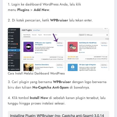
1. Login ke dashboard WordPress Anda, lalu klik
menu
Plugins
>
Add New
.
2. Di kotak pencarian, ketik
WPBruiser
lalu tekan enter.
Cara Install Melalui Dashboard WordPress
3. Cari plugin yang bernama
WPBruiser
dengan logo berwarna
biru dan tulisan
No-Captcha Anti-Spam
di bawahnya.
4. Klik tombol
Install Now
di sebelah kanan plugin tersebut, lalu
tunggu hingga proses instalasi selesai.