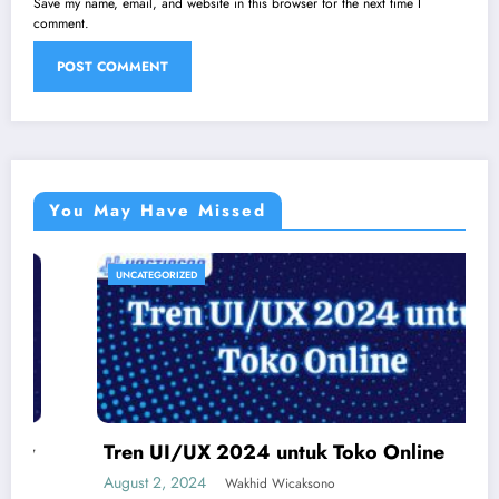
Save my name, email, and website in this browser for the next time I
comment.
You May Have Missed
UNCATEGORIZED
Tren UI/UX 2024 untuk Toko Online
August 2, 2024
Wakhid Wicaksono