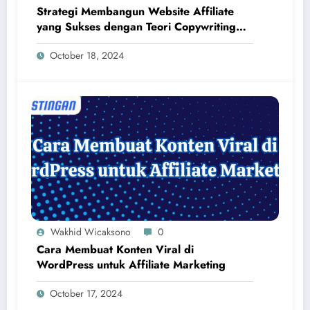
Strategi Membangun Website Affiliate
yang Sukses dengan Teori Copywriting
yang Menjual
October 18, 2024
Wakhid Wicaksono
0
Cara Membuat Konten Viral di
WordPress untuk Affiliate Marketing
October 17, 2024