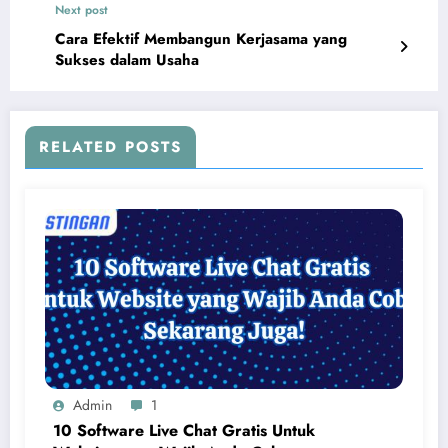
Next post
Cara Efektif Membangun Kerjasama yang
Sukses dalam Usaha
RELATED POSTS
Admin
1
10 Software Live Chat Gratis Untuk