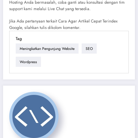
Hosting Anda bermasalah, coba ganti atau konsultasi dengan tim
support kami melalui Live Chat yang tersedia.
Jika Ada pertanyaan terkait Cara Agar Artikel Cepat Terindex
Google, silahkan tulis dikolom komentar.
Tag
Meningkatkan Pengunjung Website
SEO
Wordpress