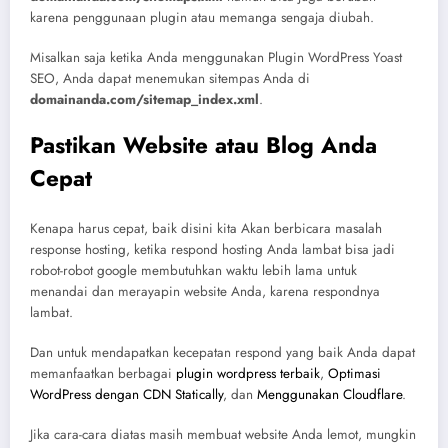
karena penggunaan plugin atau memanga sengaja diubah.
Misalkan saja ketika Anda menggunakan Plugin WordPress Yoast
SEO, Anda dapat menemukan sitempas Anda di
domainanda.com/sitemap_index.xml
.
Pastikan Website atau Blog Anda
Cepat
Kenapa harus cepat, baik disini kita Akan berbicara masalah
response hosting, ketika respond hosting Anda lambat bisa jadi
robot-robot google membutuhkan waktu lebih lama untuk
menandai dan merayapin website Anda, karena respondnya
lambat.
Dan untuk mendapatkan kecepatan respond yang baik Anda dapat
memanfaatkan berbagai
plugin wordpress terbaik
,
Optimasi
WordPress dengan CDN Statically
, dan
Menggunakan Cloudflare
.
Jika cara-cara diatas masih membuat website Anda lemot, mungkin