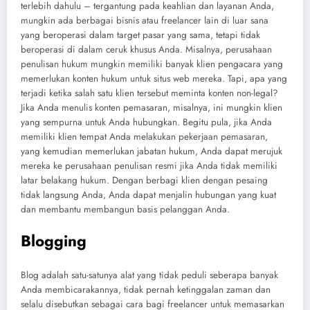
terlebih dahulu – tergantung pada keahlian dan layanan Anda,
mungkin ada berbagai bisnis atau freelancer lain di luar sana
yang beroperasi dalam target pasar yang sama, tetapi tidak
beroperasi di dalam ceruk khusus Anda. Misalnya, perusahaan
penulisan hukum mungkin memiliki banyak klien pengacara yang
memerlukan konten hukum untuk situs web mereka. Tapi, apa yang
terjadi ketika salah satu klien tersebut meminta konten non-legal?
Jika Anda menulis konten pemasaran, misalnya, ini mungkin klien
yang sempurna untuk Anda hubungkan. Begitu pula, jika Anda
memiliki klien tempat Anda melakukan pekerjaan pemasaran,
yang kemudian memerlukan jabatan hukum, Anda dapat merujuk
mereka ke perusahaan penulisan resmi jika Anda tidak memiliki
latar belakang hukum. Dengan berbagi klien dengan pesaing
tidak langsung Anda, Anda dapat menjalin hubungan yang kuat
dan membantu membangun basis pelanggan Anda.
Blogging
Blog adalah satu-satunya alat yang tidak peduli seberapa banyak
Anda membicarakannya, tidak pernah ketinggalan zaman dan
selalu disebutkan sebagai cara bagi freelancer untuk memasarkan