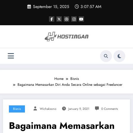
Skip
September 15, 2025
3:07:57 AM
to
content
Home
Bisnis
Bagaimana Memasarkan Diri Anda Secara Online sebagai Freelancer
Bisnis
Wichaksono
January 9, 2021
0 Comments
Bagaimana Memasarkan