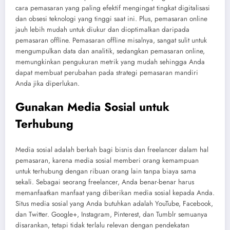
cara pemasaran yang paling efektif mengingat tingkat digitalisasi
dan obsesi teknologi yang tinggi saat ini. Plus, pemasaran online
jauh lebih mudah untuk diukur dan dioptimalkan daripada
pemasaran offline. Pemasaran offline misalnya, sangat sulit untuk
mengumpulkan data dan analitik, sedangkan pemasaran online,
memungkinkan pengukuran metrik yang mudah sehingga Anda
dapat membuat perubahan pada strategi pemasaran mandiri
Anda jika diperlukan.
Gunakan Media Sosial untuk
Terhubung
Media sosial adalah berkah bagi bisnis dan freelancer dalam hal
pemasaran, karena media sosial memberi orang kemampuan
untuk terhubung dengan ribuan orang lain tanpa biaya sama
sekali. Sebagai seorang freelancer, Anda benar-benar harus
memanfaatkan manfaat yang diberikan media sosial kepada Anda.
Situs media sosial yang Anda butuhkan adalah YouTube, Facebook,
dan Twitter. Google+, Instagram, Pinterest, dan Tumblr semuanya
disarankan, tetapi tidak terlalu relevan dengan pendekatan