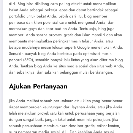
diri. Blog bisa dibilang cara paling efektif untuk menampilkan
bakat Anda sebagai pekerja lepas dan dapat bertindak sebagai
portofolio untuk bakat Anda. Lebih dari itu, blog memberi
pembaca dan klien potensial cara untuk mengenal Anda, dan
merasakan gaya dan kepribadian Anda. Tentu saja, blog juga
memberi Anda sarana promosi gratis dan iklan mandiri dan akan
membantu meningkatkan peringkat mesin telusur Anda, atau
betapa mudahnya mesin telusur seperti Google menemukan Anda.
Semakin banyak blog Anda berfokus pada optimisasi mesin
pencari (SEO), semakin banyak lalu lintas yang akan diterima blog
Anda. Tautkan blog Anda ke situs media sosial dan situs web Anda,
dan sebaliknya, dan saksikan pelanggan mulai berdatangan.
Ajukan Pertanyaan
Jika Anda melihat sebuah perusahaan atau klien yang benar-benar
dapat memperoleh keuntungan dari layanan Anda, atau jika Anda
telah melakukan proyek satu kali untuk perusahaan yang berjalan
dengan sangat baik, jangan takut untuk meminta pekerjaan. Jika
sebuah perusahaan membutuhkan desainer grafis, editor konten,
guru pemasaran media sosial, dll., Dan keahlian Anda sesuai