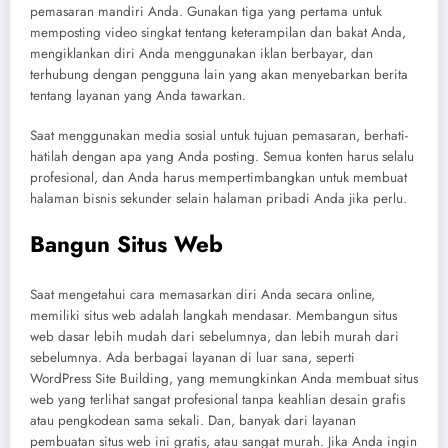
pemasaran mandiri Anda. Gunakan tiga yang pertama untuk
memposting video singkat tentang keterampilan dan bakat Anda,
mengiklankan diri Anda menggunakan iklan berbayar, dan
terhubung dengan pengguna lain yang akan menyebarkan berita
tentang layanan yang Anda tawarkan.
Saat menggunakan media sosial untuk tujuan pemasaran, berhati-
hatilah dengan apa yang Anda posting. Semua konten harus selalu
profesional, dan Anda harus mempertimbangkan untuk membuat
halaman bisnis sekunder selain halaman pribadi Anda jika perlu.
Bangun Situs Web
Saat mengetahui cara memasarkan diri Anda secara online,
memiliki situs web adalah langkah mendasar. Membangun situs
web dasar lebih mudah dari sebelumnya, dan lebih murah dari
sebelumnya. Ada berbagai layanan di luar sana, seperti
WordPress Site Building, yang memungkinkan Anda membuat situs
web yang terlihat sangat profesional tanpa keahlian desain grafis
atau pengkodean sama sekali. Dan, banyak dari layanan
pembuatan situs web ini gratis, atau sangat murah. Jika Anda ingin