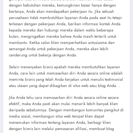
dengan kebutuhan mereka, kemungkinan besar hanya dengan
bertanya, Anda akan mendapatkan pekerjaan itu. Jika sebuah
perusahaan tidak membutuhkan layanan Anda pada saat itu tetapi
terkesan dengan pekerjaan Anda, berikan informasi kontak Anda
kepada mereka dan hubungi mereka dalam waktu beberapa
bulan, mengingatkan mereka bahwa Anda masih tertarik untuk
membantu. Ketika calon klien memperhatikan antusiasme dan
semangat Anda untuk pekerjaan Anda, mereka akan lebih
cenderung untuk bekerja dengan Anda.
Selain menanyakan bisnis apakah mereka membutuhkan layanan
Anda, cara lain untuk memasarkan diri Anda secara online adalah
meminta bisnis yang telah Anda kerjakan untuk menulis testimonial
atau ulasan yang dapat dibagikan di situs web atau blog Anda. .
Jika Anda tahu cara memasarkan diri Anda secara online secara
efektif, maka Anda pasti akan mulai menarik lebih banyak klien
daripada sebelumnya. Dengan membangun komunitas pengikut di
media sosial, membangun situs web tempat klien dapat
menemukan informasi tentang layanan Anda, berbagi klien
dengan bisnis lain melalui pemasaran afiliasi, membuat blog