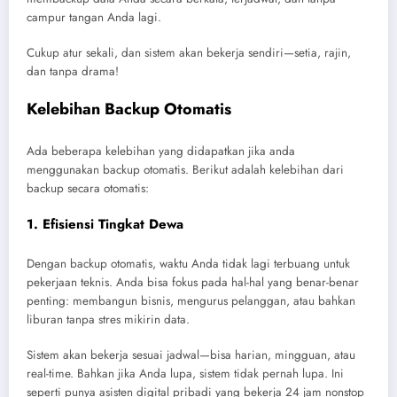
campur tangan Anda lagi.
Cukup atur sekali, dan sistem akan bekerja sendiri—setia, rajin,
dan tanpa drama!
Kelebihan Backup Otomatis
Ada beberapa kelebihan yang didapatkan jika anda
menggunakan backup otomatis. Berikut adalah kelebihan dari
backup secara otomatis:
1.
Efisiensi Tingkat Dewa
Dengan backup otomatis, waktu Anda tidak lagi terbuang untuk
pekerjaan teknis. Anda bisa fokus pada hal-hal yang benar-benar
penting: membangun bisnis, mengurus pelanggan, atau bahkan
liburan tanpa stres mikirin data.
Sistem akan bekerja sesuai jadwal—bisa harian, mingguan, atau
real-time. Bahkan jika Anda lupa, sistem tidak pernah lupa. Ini
seperti punya asisten digital pribadi yang bekerja 24 jam nonstop