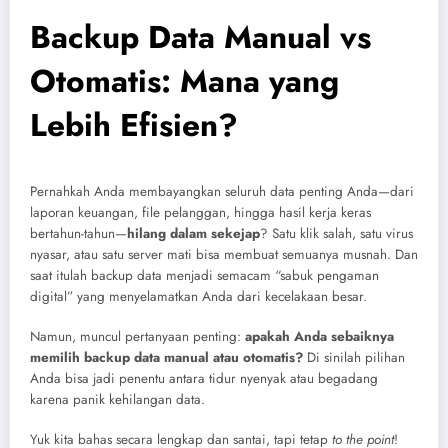
Backup Data Manual vs
Otomatis: Mana yang
Lebih Efisien?
Pernahkah Anda membayangkan seluruh data penting Anda—dari
laporan keuangan, file pelanggan, hingga hasil kerja keras
bertahun-tahun—
hilang dalam sekejap
? Satu klik salah, satu virus
nyasar, atau satu server mati bisa membuat semuanya musnah. Dan
saat itulah backup data menjadi semacam “sabuk pengaman
digital” yang menyelamatkan Anda dari kecelakaan besar.
Namun, muncul pertanyaan penting:
apakah Anda sebaiknya
memilih backup data manual atau otomatis?
Di sinilah pilihan
Anda bisa jadi penentu antara tidur nyenyak atau begadang
karena panik kehilangan data.
Yuk kita bahas secara lengkap dan santai, tapi tetap
to the point
!