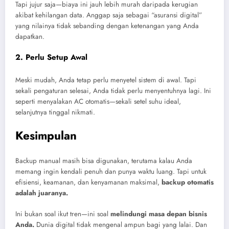
Tapi jujur saja—biaya ini jauh lebih murah daripada kerugian
akibat kehilangan data. Anggap saja sebagai “asuransi digital”
yang nilainya tidak sebanding dengan ketenangan yang Anda
dapatkan.
2.
Perlu Setup Awal
Meski mudah, Anda tetap perlu menyetel sistem di awal. Tapi
sekali pengaturan selesai, Anda tidak perlu menyentuhnya lagi. Ini
seperti menyalakan AC otomatis—sekali setel suhu ideal,
selanjutnya tinggal nikmati.
Kesimpulan
Backup manual masih bisa digunakan, terutama kalau Anda
memang ingin kendali penuh dan punya waktu luang. Tapi untuk
efisiensi, keamanan, dan kenyamanan maksimal,
backup otomatis
adalah juaranya.
Ini bukan soal ikut tren—ini soal
melindungi masa depan bisnis
Anda.
Dunia digital tidak mengenal ampun bagi yang lalai. Dan