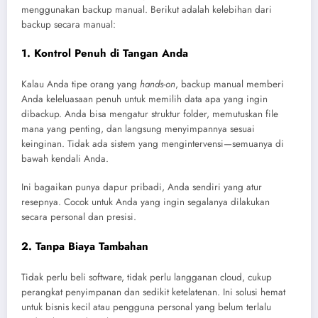
menggunakan backup manual. Berikut adalah kelebihan dari
backup secara manual:
1.
Kontrol Penuh di Tangan Anda
Kalau Anda tipe orang yang
hands-on
, backup manual memberi
Anda keleluasaan penuh untuk memilih data apa yang ingin
dibackup. Anda bisa mengatur struktur folder, memutuskan file
mana yang penting, dan langsung menyimpannya sesuai
keinginan. Tidak ada sistem yang mengintervensi—semuanya di
bawah kendali Anda.
Ini bagaikan punya dapur pribadi, Anda sendiri yang atur
resepnya. Cocok untuk Anda yang ingin segalanya dilakukan
secara personal dan presisi.
2.
Tanpa Biaya Tambahan
Tidak perlu beli software, tidak perlu langganan cloud, cukup
perangkat penyimpanan dan sedikit ketelatenan. Ini solusi hemat
untuk bisnis kecil atau pengguna personal yang belum terlalu