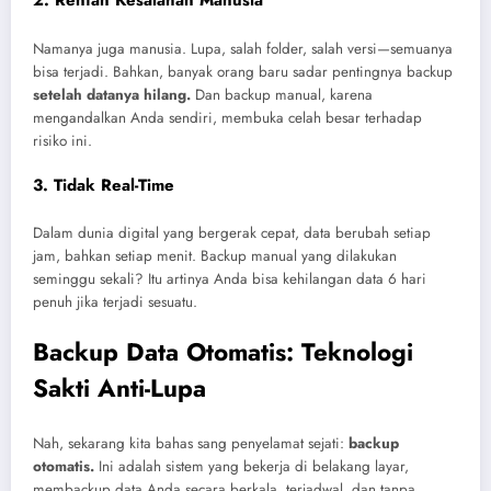
2.
Rentan Kesalahan Manusia
Namanya juga manusia. Lupa, salah folder, salah versi—semuanya
bisa terjadi. Bahkan, banyak orang baru sadar pentingnya backup
setelah datanya hilang.
Dan backup manual, karena
mengandalkan Anda sendiri, membuka celah besar terhadap
risiko ini.
3.
Tidak Real-Time
Dalam dunia digital yang bergerak cepat, data berubah setiap
jam, bahkan setiap menit. Backup manual yang dilakukan
seminggu sekali? Itu artinya Anda bisa kehilangan data 6 hari
penuh jika terjadi sesuatu.
Backup Data Otomatis: Teknologi
Sakti Anti-Lupa
Nah, sekarang kita bahas sang penyelamat sejati:
backup
otomatis.
Ini adalah sistem yang bekerja di belakang layar,
membackup data Anda secara berkala, terjadwal, dan tanpa