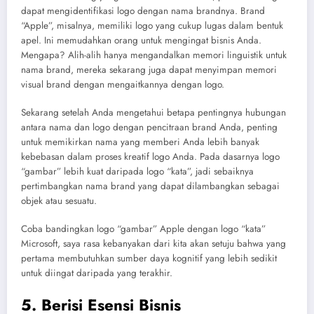
dapat mengidentifikasi logo dengan nama brandnya. Brand
“Apple”, misalnya, memiliki logo yang cukup lugas dalam bentuk
apel. Ini memudahkan orang untuk mengingat bisnis Anda.
Mengapa? Alih-alih hanya mengandalkan memori linguistik untuk
nama brand, mereka sekarang juga dapat menyimpan memori
visual brand dengan mengaitkannya dengan logo.
Sekarang setelah Anda mengetahui betapa pentingnya hubungan
antara nama dan logo dengan pencitraan brand Anda, penting
untuk memikirkan nama yang memberi Anda lebih banyak
kebebasan dalam proses kreatif logo Anda. Pada dasarnya logo
“gambar” lebih kuat daripada logo “kata”, jadi sebaiknya
pertimbangkan nama brand yang dapat dilambangkan sebagai
objek atau sesuatu.
Coba bandingkan logo “gambar” Apple dengan logo “kata”
Microsoft, saya rasa kebanyakan dari kita akan setuju bahwa yang
pertama membutuhkan sumber daya kognitif yang lebih sedikit
untuk diingat daripada yang terakhir.
5. Berisi Esensi Bisnis