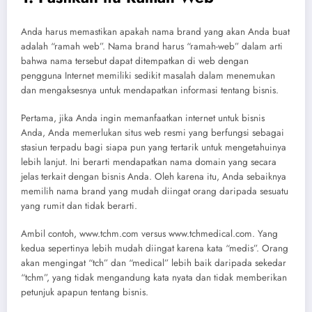
Anda harus memastikan apakah nama brand yang akan Anda buat
adalah “ramah web”. Nama brand harus “ramah-web” dalam arti
bahwa nama tersebut dapat ditempatkan di web dengan
pengguna Internet memiliki sedikit masalah dalam menemukan
dan mengaksesnya untuk mendapatkan informasi tentang bisnis.
Pertama, jika Anda ingin memanfaatkan internet untuk bisnis
Anda, Anda memerlukan situs web resmi yang berfungsi sebagai
stasiun terpadu bagi siapa pun yang tertarik untuk mengetahuinya
lebih lanjut. Ini berarti mendapatkan nama domain yang secara
jelas terkait dengan bisnis Anda. Oleh karena itu, Anda sebaiknya
memilih nama brand yang mudah diingat orang daripada sesuatu
yang rumit dan tidak berarti.
Ambil contoh, www.tchm.com versus www.tchmedical.com. Yang
kedua sepertinya lebih mudah diingat karena kata “medis”. Orang
akan mengingat “tch” dan “medical” lebih baik daripada sekedar
“tchm”, yang tidak mengandung kata nyata dan tidak memberikan
petunjuk apapun tentang bisnis.