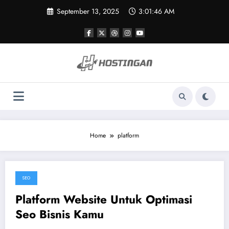
Skip
September 13, 2025
3:01:46 AM
to
content
Home
platform
SEO
August 9, 2020
Platform Website Untuk Optimasi
Seo Bisnis Kamu