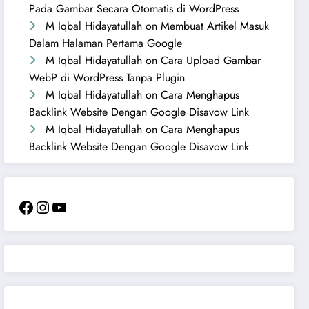
Pada Gambar Secara Otomatis di WordPress
M Iqbal Hidayatullah
on
Membuat Artikel Masuk
Dalam Halaman Pertama Google
M Iqbal Hidayatullah
on
Cara Upload Gambar
WebP di WordPress Tanpa Plugin
M Iqbal Hidayatullah
on
Cara Menghapus
Backlink Website Dengan Google Disavow Link
M Iqbal Hidayatullah
on
Cara Menghapus
Backlink Website Dengan Google Disavow Link
Facebook
Instagram
YouTube