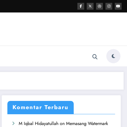
Komentar Terbaru
M Iqbal Hidayatullah
on
Memasang Watermark