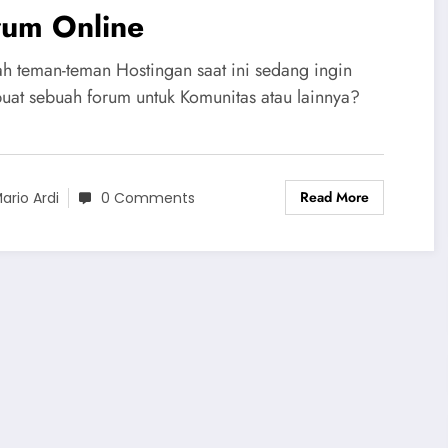
rum Online
h teman-teman Hostingan saat ini sedang ingin
at sebuah forum untuk Komunitas atau lainnya?
Read More
ario Ardi
0 Comments