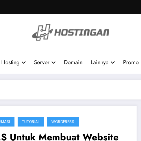
Hosting
Server
Domain
Lainnya
Promo
RMASI
TUTORIAL
WORDPRESS
S Untuk Membuat Website