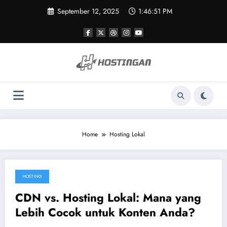
Skip
September 12, 2025
1:46:51 PM
to
content
Home
Hosting Lokal
HOSTING
March 19, 2025
CDN vs. Hosting Lokal: Mana yang
Lebih Cocok untuk Konten Anda?