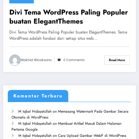
Divi Tema WordPress Paling Populer
buatan ElegantThemes
Divi Tema WordPress Paling Populer buatan ElegantThemes. Tema
WordPress adalah fondasi dari setiap situs web…
Wakhid Wicaksono
0 Comments
Read More
Komentar Terbaru
M Iqbal Hidayatullah
on
Memasang Watermark Pada Gambar Secara
Otomatis di WordPress
M Iqbal Hidayatullah
on
Membuat Artikel Masuk Dalam Halaman
Pertama Google
M Iqbal Hidayatullah
on
Cara Upload Gambar WebP di WordPress