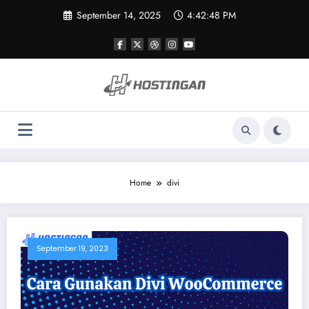
Skip
September 14, 2025
4:42:48 PM
to
content
Home
divi
September 19, 2023