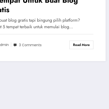
Tempat Untuk Buat Blog
tis
buat blog gratis tapi bingung pilih platform?
ut 5 tempat terbaik untuk memulai blog…
Read More
dmin
3 Comments