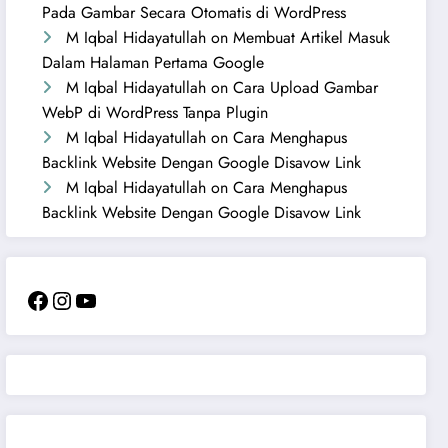
Pada Gambar Secara Otomatis di WordPress
M Iqbal Hidayatullah
on
Membuat Artikel Masuk
Dalam Halaman Pertama Google
M Iqbal Hidayatullah
on
Cara Upload Gambar
WebP di WordPress Tanpa Plugin
M Iqbal Hidayatullah
on
Cara Menghapus
Backlink Website Dengan Google Disavow Link
M Iqbal Hidayatullah
on
Cara Menghapus
Backlink Website Dengan Google Disavow Link
Facebook
Instagram
YouTube