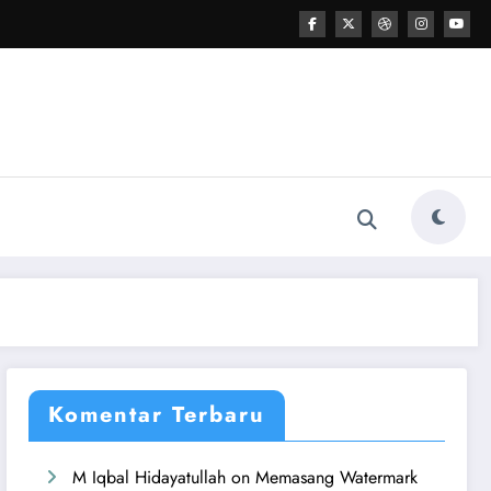
Komentar Terbaru
M Iqbal Hidayatullah
on
Memasang Watermark