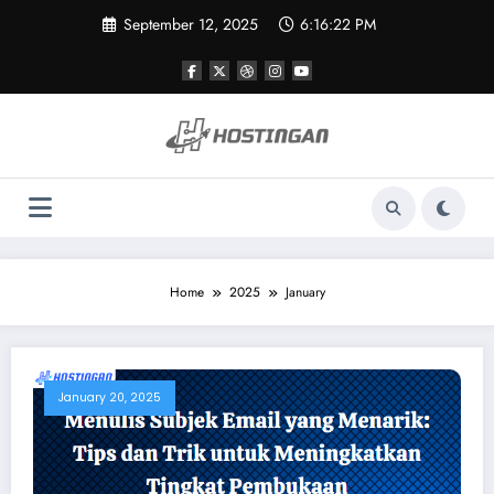
Skip
September 12, 2025
6:16:23 PM
to
content
Home
2025
January
January 20, 2025